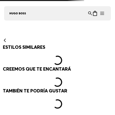
Asistente Virtual
−
⋮
en línea
ESTILOS SIMILARES
CREEMOS QUE TE ENCANTARÁ
TAMBIÉN TE PODRÍA GUSTAR