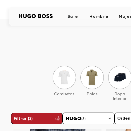
Sale
Hombre
Muje
Camisetas
Polos
Ropa
Interior
Filtrar
(3)
(
5
)