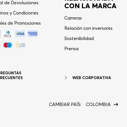
al de Devoluciones
CON LA MARCA
inos y Condiciones
Carreras
les de Promociones
Relación con inversores
Sostenibilidad
Asistente Virtual
−
⋮
Prensa
en línea
PREGUNTAS
WEB CORPORATIVA
FRECUENTES
CAMBIAR PAÍS:
COLOMBIA