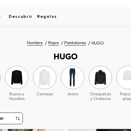
r
Descubrir
Regalos
Hombre
Ropa
Pantalones
HUGO
HUGO
Buzos y
Camisas
Jeans
Chaquetas
Ropa
Hoodies
y Chalecos
pla