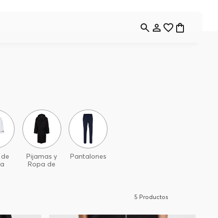
 de
Pijamas y
Pantalones
ya
Ropa de
Casa
5
Productos