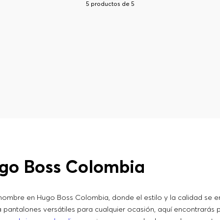
5
productos de
5
go Boss Colombia
hombre en Hugo Boss Colombia, donde el estilo y la calidad se e
pantalones versátiles para cualquier ocasión, aquí encontrarás p