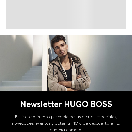
Newsletter HUGO BOSS
Entérese primero que nadie de las ofertas especiales,
novedades, eventos y obtén un 10% de descuento en tu
primera compra.