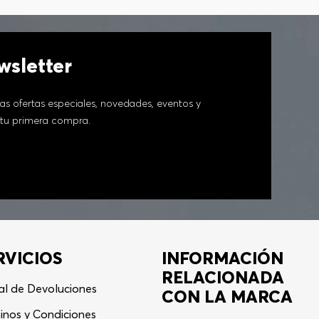
sletter
as ofertas especiales, novedades, eventos y
tu primera compra.
RVICIOS
INFORMACIÓN
RELACIONADA
al de Devoluciones
CON LA MARCA
inos y Condiciones