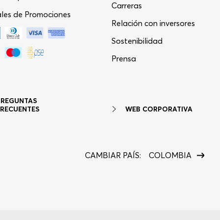
Carreras
les de Promociones
Relación con inversores
Sostenibilidad
Asistente Virtual
−
⋮
Prensa
en línea
PREGUNTAS
WEB CORPORATIVA
FRECUENTES
CAMBIAR PAÍS:
COLOMBIA