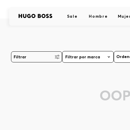
Sale
Hombre
Muje
Filtrar
Filtrar por marca
OOP