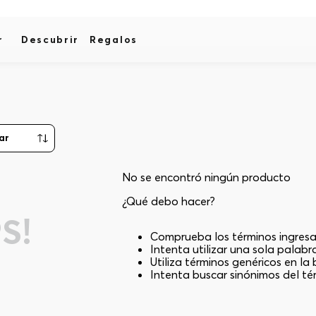
r
Descubrir
Regalos
No se encontró ningún producto
¿Qué debo hacer?
S!
Comprueba los términos ingres
Intenta utilizar una sola palabr
Utiliza términos genéricos en l
Intenta buscar sinónimos del t