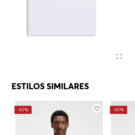
ESTILOS SIMILARES
-
50%
-
50%