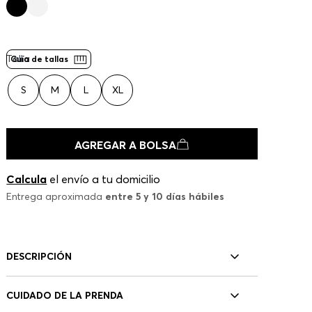
Talla
Guía de tallas
S
M
L
XL
AGREGAR A BOLSA
Calcula
el envío a tu domicilio
Entrega aproximada
entre 5 y 10 días hábiles
DESCRIPCIÓN
CUIDADO DE LA PRENDA