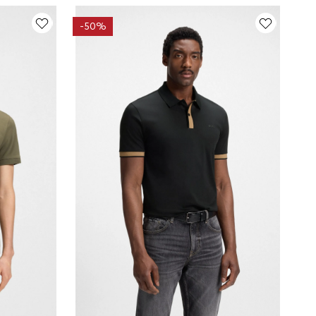
-
50%