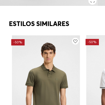
ESTILOS SIMILARES
-
50%
-
50%