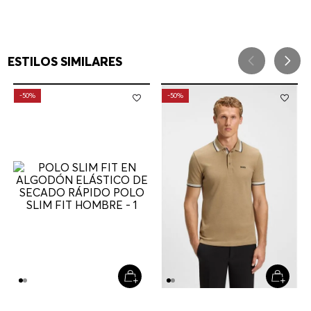
ESTILOS SIMILARES
-
50%
-
50%