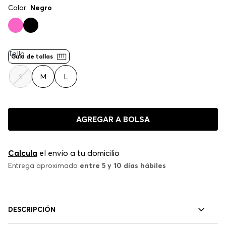
Color:
Negro
Talla
Guía de tallas
S
M
L
AGREGAR A BOLSA
Calcula
el envío a tu domicilio
Entrega aproximada
entre 5 y 10 días hábiles
DESCRIPCIÓN